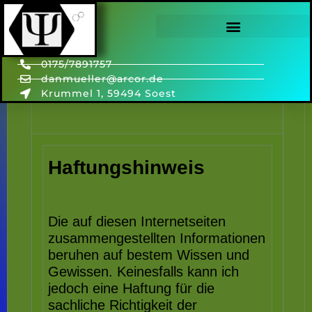
Haftungshinweis
0175/7891757
danmueller@arcor.de
Krummel 1, 59494 Soest
Haftungshinweis
Die auf diesen Internetseiten
zusammengestellten Informationen
beruhen auf bestem Wissen und
Gewissen. Keinesfalls kann ich
jedoch eine Haftung für die
sachliche Richtigkeit der