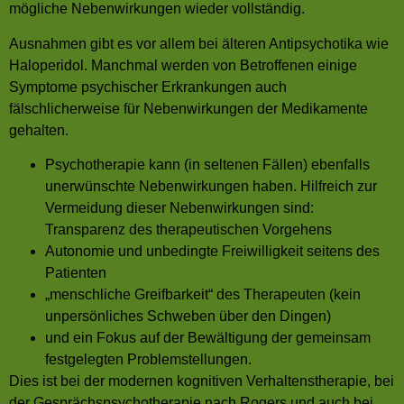
mögliche Nebenwirkungen wieder vollständig.
Ausnahmen gibt es vor allem bei älteren Antipsychotika wie
Haloperidol. Manchmal werden von Betroffenen einige
Symptome psychischer Erkrankungen auch
fälschlicherweise für Nebenwirkungen der Medikamente
gehalten.
Psychotherapie kann (in seltenen Fällen) ebenfalls
unerwünschte Nebenwirkungen haben. Hilfreich zur
Vermeidung dieser Nebenwirkungen sind:
Transparenz des therapeutischen Vorgehens
Autonomie und unbedingte Freiwilligkeit seitens des
Patienten
„menschliche Greifbarkeit“ des Therapeuten (kein
unpersönliches Schweben über den Dingen)
und ein Fokus auf der Bewältigung der gemeinsam
festgelegten Problemstellungen.
Dies ist bei der modernen kognitiven Verhaltenstherapie, bei
der Gesprächspsychotherapie nach Rogers und auch bei