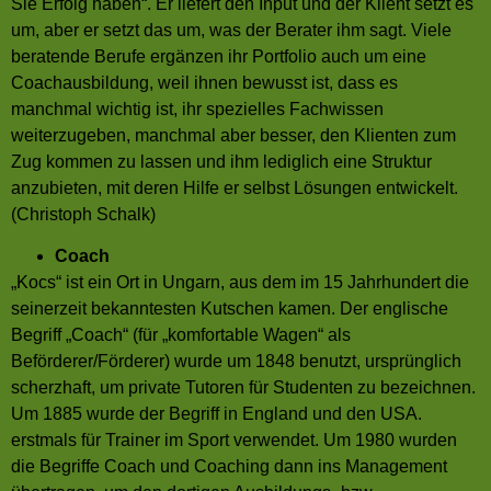
Sie Erfolg haben“. Er liefert den Input und der Klient setzt es
um, aber er setzt das um, was der Berater ihm sagt. Viele
beratende Berufe ergänzen ihr Portfolio auch um eine
Coachausbildung, weil ihnen bewusst ist, dass es
manchmal wichtig ist, ihr spezielles Fachwissen
weiterzugeben, manchmal aber besser, den Klienten zum
Zug kommen zu lassen und ihm lediglich eine Struktur
anzubieten, mit deren Hilfe er selbst Lösungen entwickelt.
(Christoph Schalk)
Coach
„Kocs“ ist ein Ort in Ungarn, aus dem im 15 Jahrhundert die
seinerzeit bekanntesten Kutschen kamen. Der englische
Begriff „Coach“ (für „komfortable Wagen“ als
Beförderer/Förderer) wurde um 1848 benutzt, ursprünglich
scherzhaft, um private Tutoren für Studenten zu bezeichnen.
Um 1885 wurde der Begriff in England und den USA.
erstmals für Trainer im Sport verwendet. Um 1980 wurden
die Begriffe Coach und Coaching dann ins Management