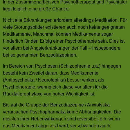
In der Zusammenarbeit von Psychotherapeut und Psychiater
liegt folglich eine große Chance.
Nicht alle Erkrankungen erfordern allerdings Medikation. Für
viele Störungsbilder existieren auch noch keine geeigneten
Medikamente. Manchmal können Medikamente sogar
hinderlich für den Erfolg einer Psychotherapie sein. Dies ist
vor allem bei Angsterkrankungen der Fall – insbesondere
bei so genannten Benzodiazepinen.
Im Bereich von Psychosen (Schizophrenie u.ä.) hingegen
besteht kein Zweifel daran, dass Medikamente
(Antipsychotika / Neuroleptika) besser wirken, als
Psychotherapie, wenngleich diese vor allem für die
Rückfallprophylaxe von hoher Wichtigkeit ist.
Bis auf die Gruppe der Benzodiazepine / Anxiolytika
verursachen Psychopharmaka keine Abhängigkeiten. Die
meisten ihrer Nebenwirkungen sind reversibel, d.h. wenn
das Medikament abgesetzt wird, verschwinden auch