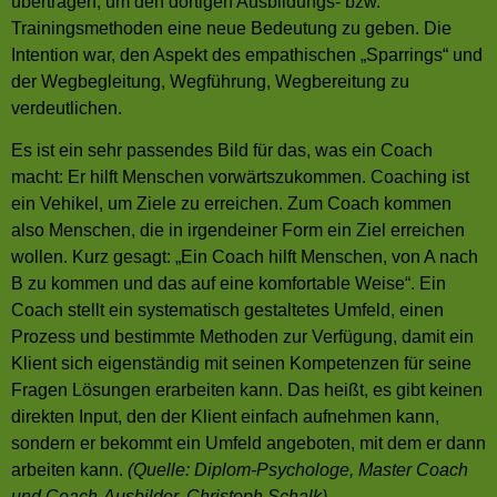
übertragen, um den dortigen Ausbildungs- bzw.
Trainingsmethoden eine neue Bedeutung zu geben. Die
Intention war, den Aspekt des empathischen „Sparrings“ und
der Wegbegleitung, Wegführung, Wegbereitung zu
verdeutlichen.
Es ist ein sehr passendes Bild für das, was ein Coach
macht: Er hilft Menschen vorwärtszukommen. Coaching ist
ein Vehikel, um Ziele zu erreichen. Zum Coach kommen
also Menschen, die in irgendeiner Form ein Ziel erreichen
wollen. Kurz gesagt: „Ein Coach hilft Menschen, von A nach
B zu kommen und das auf eine komfortable Weise“. Ein
Coach stellt ein systematisch gestaltetes Umfeld, einen
Prozess und bestimmte Methoden zur Verfügung, damit ein
Klient sich eigenständig mit seinen Kompetenzen für seine
Fragen Lösungen erarbeiten kann. Das heißt, es gibt keinen
direkten Input, den der Klient einfach aufnehmen kann,
sondern er bekommt ein Umfeld angeboten, mit dem er dann
arbeiten kann.
(Quelle: Diplom-Psychologe, Master Coach
und Coach-Ausbilder, Christoph Schalk)