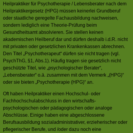
Heilpraktiker für Psychotherapie / Lebensberater nach dem
Heilpraktikergesetz (HPG) müssen keinerlei Grundberuf
oder staatliche geregelte Fachausbildung nachweisen,
sondern lediglich eine Theorie-Prüfung beim
Gesundheitsamt absolvieren. Sie stellen keinen
akademischen Heilberuf dar und dürfen deshalb i.d.R. nicht
mit privaten oder gesetzlichen Krankenkassen abrechnen.
Den Titel „Psychotherapeut“ dürfen sie nicht tragen (vgl.
PsychThG, §1, Abs.1). Häufig tragen sie gesetzlich nicht
geschützte Titel, wie „psychologischer Berater“,
„Lebensberater“ o.ä. zusammen mit dem Vermerk „(HPG)“
oder sie bieten „Psychotherapie (HPG)“ an.
Oft haben Heilpraktiker einen Hochschul- oder
Fachhochschulabschluss in den wirtschafts-
psychologischen oder pädagogischen oder analoge
Abschlüsse. Einige haben eine abgeschlossene
Berufsausbildung sozialadministrativer, erzieherischer oder
pflegerischer Berufe, und /oder dazu noch eine