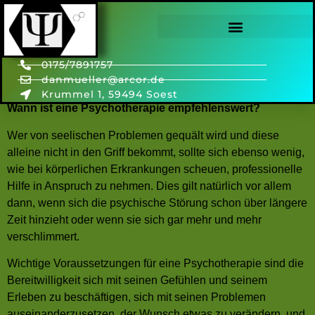
FAQ
0175/7891757
danmueller@arcor.de
Krummel 1, 59494 Soest
Wann ist eine Psychotherapie empfehlenswert?
Wer von seelischen Problemen gequält wird und diese
alleine nicht in den Griff bekommt, sollte sich ebenso wenig,
wie bei körperlichen Erkrankungen scheuen, professionelle
Hilfe in Anspruch zu nehmen. Dies gilt natürlich vor allem
dann, wenn sich die psychische Störung schon über längere
Zeit hinzieht oder wenn sie sich gar mehr und mehr
verschlimmert.
Wichtige Voraussetzungen für eine Psychotherapie sind die
Bereitwilligkeit sich mit seinen Gefühlen und seinem
Erleben zu beschäftigen, sich mit seinen Problemen
auseinanderzusetzen, der Wunsch etwas zu verändern, und