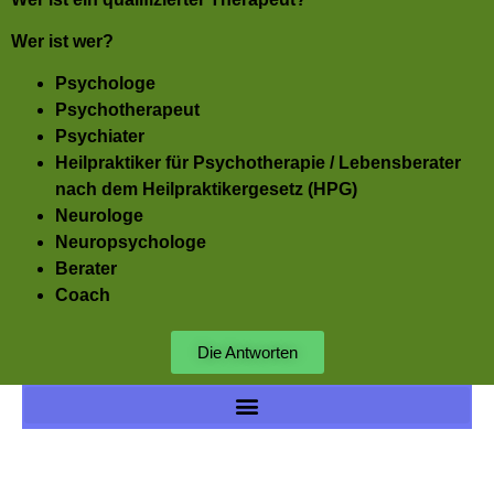
Wer ist wer?
Psychologe
Psychotherapeut
Psychiater
Heilpraktiker für Psychotherapie / Lebensberater
nach dem Heilpraktikergesetz (HPG)
Neurologe
Neuropsychologe
Berater
Coach
Die Antworten