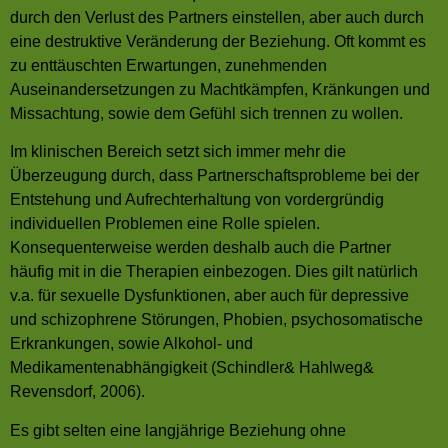
durch den Verlust des Partners einstellen, aber auch durch
eine destruktive Veränderung der Beziehung. Oft kommt es
zu enttäuschten Erwartungen, zunehmenden
Auseinandersetzungen zu Machtkämpfen, Kränkungen und
Missachtung, sowie dem Gefühl sich trennen zu wollen.
Im klinischen Bereich setzt sich immer mehr die
Überzeugung durch, dass Partnerschaftsprobleme bei der
Entstehung und Aufrechterhaltung von vordergründig
individuellen Problemen eine Rolle spielen.
Konsequenterweise werden deshalb auch die Partner
häufig mit in die Therapien einbezogen. Dies gilt natürlich
v.a. für sexuelle Dysfunktionen, aber auch für depressive
und schizophrene Störungen, Phobien, psychosomatische
Erkrankungen, sowie Alkohol- und
Medikamentenabhängigkeit (Schindler& Hahlweg&
Revensdorf, 2006).
Es gibt selten eine langjährige Beziehung ohne