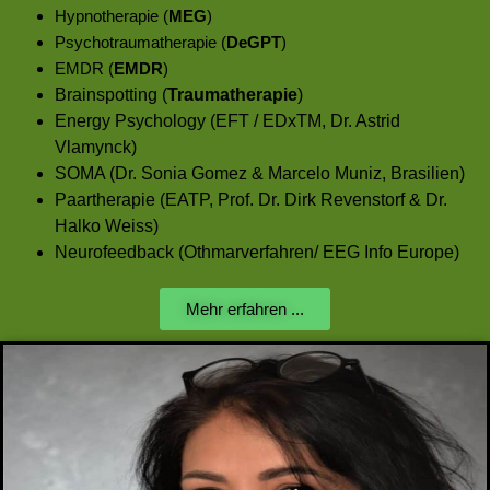
Hypnotherapie (
MEG
)
Psychotraumatherapie (
DeGPT
)
EMDR (
EMDR
)
Brainspotting (
Traumatherapie
)
Energy Psychology (EFT / EDxTM, Dr. Astrid
Vlamynck)
SOMA (Dr. Sonia Gomez & Marcelo Muniz, Brasilien)
Paartherapie (EATP, Prof. Dr. Dirk Revenstorf & Dr.
Halko Weiss)
Neurofeedback (Othmarverfahren/ EEG Info Europe)
Mehr erfahren ...